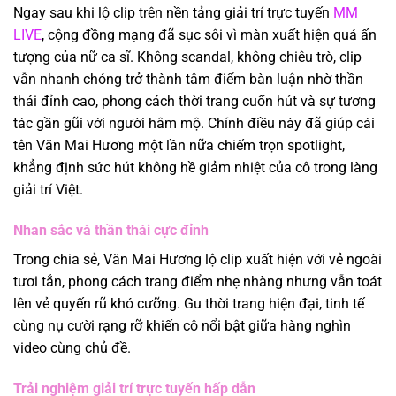
Ngay sau khi lộ clip trên nền tảng giải trí trực tuyến
MM
LIVE
, cộng đồng mạng đã sục sôi vì màn xuất hiện quá ấn
tượng của nữ ca sĩ. Không scandal, không chiêu trò, clip
vẫn nhanh chóng trở thành tâm điểm bàn luận nhờ thần
thái đỉnh cao, phong cách thời trang cuốn hút và sự tương
tác gần gũi với người hâm mộ. Chính điều này đã giúp cái
tên Văn Mai Hương một lần nữa chiếm trọn spotlight,
khẳng định sức hút không hề giảm nhiệt của cô trong làng
giải trí Việt.
Nhan sắc và thần thái cực đỉnh
Trong chia sẻ, Văn Mai Hương lộ clip xuất hiện với vẻ ngoài
tươi tắn, phong cách trang điểm nhẹ nhàng nhưng vẫn toát
lên vẻ quyến rũ khó cưỡng. Gu thời trang hiện đại, tinh tế
cùng nụ cười rạng rỡ khiến cô nổi bật giữa hàng nghìn
video cùng chủ đề.
Trải nghiệm giải trí trực tuyến hấp dẫn