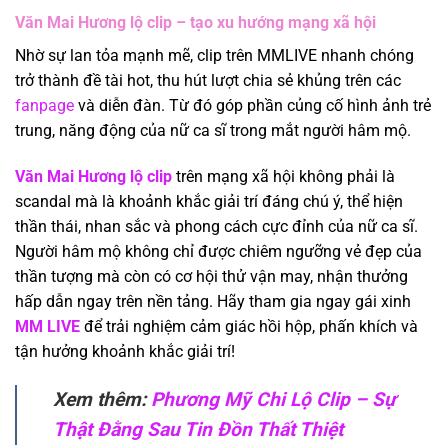
Văn Mai Hương lộ clip – tạo xu hướng mạng xã hội
Nhờ sự lan tỏa mạnh mẽ, clip trên MMLIVE nhanh chóng
trở thành đề tài hot, thu hút lượt chia sẻ khủng trên các
fanpage
và diễn đàn. Từ đó góp phần củng cố hình ảnh trẻ
trung, năng động của nữ ca sĩ trong mắt người hâm mộ.
Văn Mai Hương lộ clip
trên mạng xã hội không phải là
scandal mà là khoảnh khắc giải trí đáng chú ý, thể hiện
thần thái, nhan sắc và phong cách cực đỉnh của nữ ca sĩ.
Người hâm mộ không chỉ được chiêm ngưỡng vẻ đẹp của
thần tượng mà còn có cơ hội thử vận may, nhận thưởng
hấp dẫn ngay trên nền tảng. Hãy tham gia ngay gái xinh
MM LIVE
để trải nghiệm cảm giác hồi hộp, phấn khích và
tận hưởng khoảnh khắc giải trí!
Xem thêm:
Phương Mỹ Chi Lộ Clip – Sự
Thật Đằng Sau Tin Đồn Thất Thiệt