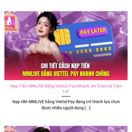
Nạp Tiền MMLIVE Bằng Viettel Pay Nhanh, An Toàn Và Tiện
Lợi
Nạp tiền MMLIVE bằng Viettel Pay đang trở thành lựa chọn
được nhiều người dùng [...]