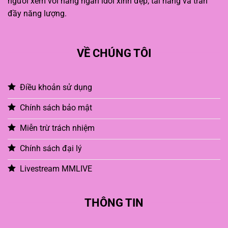
người xem với hàng ngàn idol xinh đẹp, tài năng và tràn
đầy năng lượng.
VỀ CHÚNG TÔI
Điều khoản sử dụng
Chính sách bảo mật
Miễn trừ trách nhiệm
Chính sách đại lý
Livestream MMLIVE
THÔNG TIN