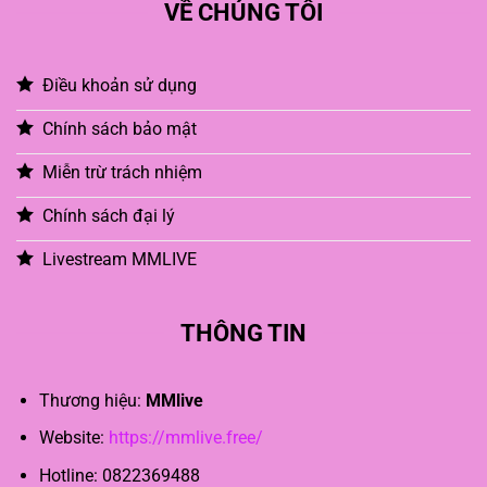
VỀ CHÚNG TÔI
Điều khoản sử dụng
Chính sách bảo mật
Miễn trừ trách nhiệm
Chính sách đại lý
Livestream MMLIVE
THÔNG TIN
Thương hiệu:
MMlive
Website:
https://mmlive.free/
Hotline:
0822369488