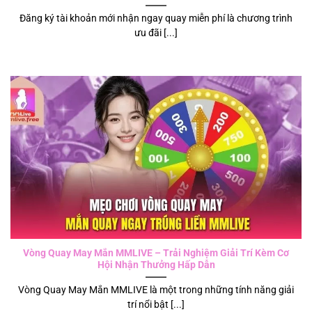
Đăng ký tài khoản mới nhận ngay quay miễn phí là chương trình
ưu đãi [...]
Vòng Quay May Mắn MMLIVE – Trải Nghiệm Giải Trí Kèm Cơ
Hội Nhận Thưởng Hấp Dẫn
Vòng Quay May Mắn MMLIVE là một trong những tính năng giải
trí nổi bật [...]