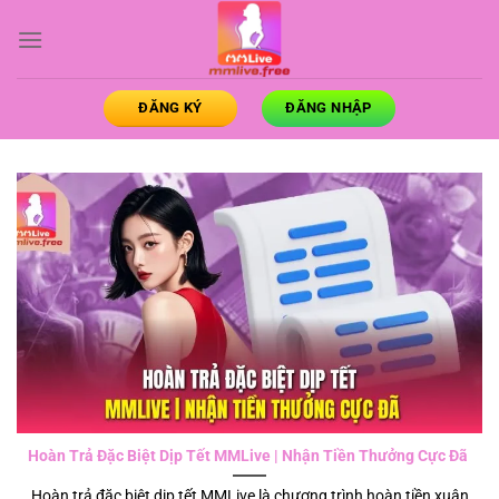
Bỏ
qua
nội
dung
ĐĂNG KÝ
ĐĂNG NHẬP
Hoàn Trả Đặc Biệt Dịp Tết MMLive | Nhận Tiền Thưởng Cực Đã
Hoàn trả đặc biệt dịp tết MMLive là chương trình hoàn tiền xuân