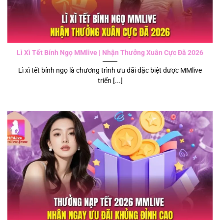
Lì Xì Tết Bính Ngọ MMlive | Nhận Thưởng Xuân Cực Đã 2026
Lì xì tết bính ngọ là chương trình ưu đãi đặc biệt được MMlive
triển [...]