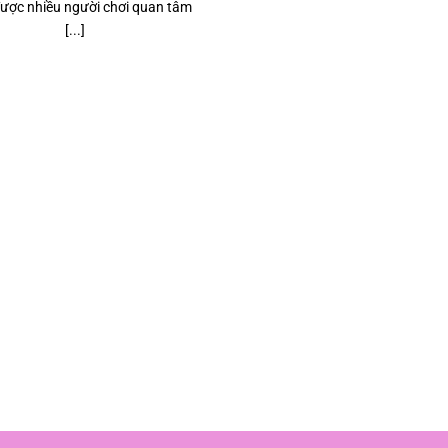
ược nhiều người chơi quan tâm
[...]