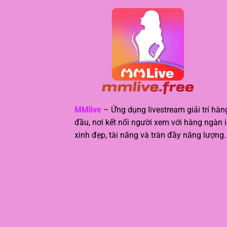
MMlive
– Ứng dụng livestream giải trí hàn
đầu, nơi kết nối người xem với hàng ngàn i
xinh đẹp, tài năng và tràn đầy năng lượng.