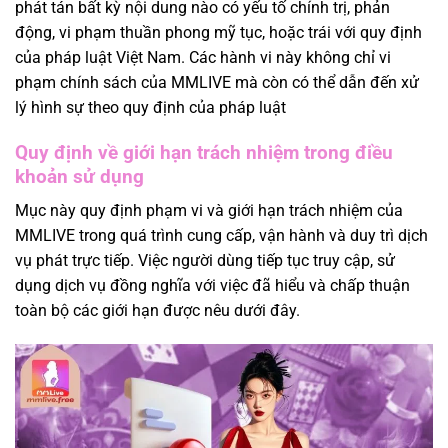
phát tán bất kỳ nội dung nào có yếu tố chính trị, phản
động, vi phạm thuần phong mỹ tục, hoặc trái với quy định
của pháp luật Việt Nam. Các hành vi này không chỉ vi
phạm chính sách của MMLIVE mà còn có thể dẫn đến xử
lý hình sự theo quy định của pháp luật
Quy định về giới hạn trách nhiệm trong điều
khoản sử dụng
Mục này quy định phạm vi và giới hạn trách nhiệm của
MMLIVE trong quá trình cung cấp, vận hành và duy trì dịch
vụ phát trực tiếp. Việc người dùng tiếp tục truy cập, sử
dụng dịch vụ đồng nghĩa với việc đã hiểu và chấp thuận
toàn bộ các giới hạn được nêu dưới đây.