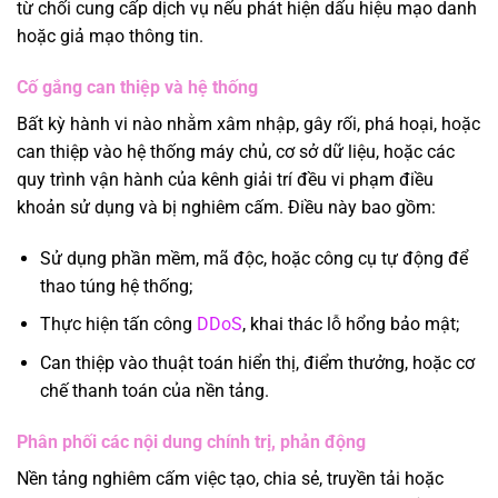
từ chối cung cấp dịch vụ nếu phát hiện dấu hiệu mạo danh
hoặc giả mạo thông tin.
Cố gắng can thiệp và hệ thống
Bất kỳ hành vi nào nhằm xâm nhập, gây rối, phá hoại, hoặc
can thiệp vào hệ thống máy chủ, cơ sở dữ liệu, hoặc các
quy trình vận hành của kênh giải trí đều vi phạm điều
khoản sử dụng và bị nghiêm cấm. Điều này bao gồm:
Sử dụng phần mềm, mã độc, hoặc công cụ tự động để
thao túng hệ thống;
Thực hiện tấn công
DDoS
, khai thác lỗ hổng bảo mật;
Can thiệp vào thuật toán hiển thị, điểm thưởng, hoặc cơ
chế thanh toán của nền tảng.
Phân phối các nội dung chính trị, phản động
Nền tảng nghiêm cấm việc tạo, chia sẻ, truyền tải hoặc