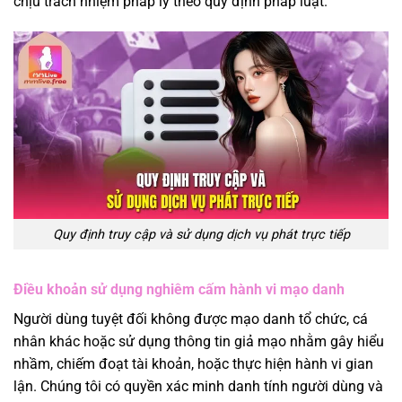
chịu trách nhiệm pháp lý theo quy định pháp luật.
Quy định truy cập và sử dụng dịch vụ phát trực tiếp
Điều khoản sử dụng nghiêm cấm hành vi mạo danh
Người dùng tuyệt đối không được mạo danh tổ chức, cá
nhân khác hoặc sử dụng thông tin giả mạo nhằm gây hiểu
nhầm, chiếm đoạt tài khoản, hoặc thực hiện hành vi gian
lận. Chúng tôi có quyền xác minh danh tính người dùng và