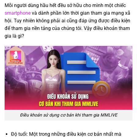
Mỗi người dùng hầu hết đều sở hữu cho mình một chiếc
smartphone
và dành phần lớn thời gian tham gia mạng xã
hội. Tuy nhiên không phải ai cũng đáp ứng được điều kiện
để tham gia nền tảng của chúng tôi. Vậy điều khoản tham
gia là gì?
Điều khoản sử dụng cơ bản khi tham gia MMLIVE
Độ tuổi: Một trong những điều kiện cơ bản nhất mà