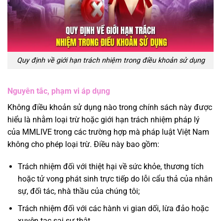
Quy định về giới hạn trách nhiệm trong điều khoản sử dụng
Nguyên tắc, phạm vi áp dụng
Không điều khoản sử dụng nào trong chính sách này được
hiểu là nhằm loại trừ hoặc giới hạn trách nhiệm pháp lý
của MMLIVE trong các trường hợp mà pháp luật Việt Nam
không cho phép loại trừ. Điều này bao gồm:
Trách nhiệm đối với thiệt hại về sức khỏe, thương tích
hoặc tử vong phát sinh trực tiếp do lỗi cẩu thả của nhân
sự, đối tác, nhà thầu của chúng tôi;
Trách nhiệm đối với các hành vi gian dối, lừa đảo hoặc
xuyên tạc sai sự thật.