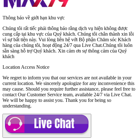
Thông báo về giới hạn khu vực
Chúng tôi rất tiếc phải thông báo rằng dịch vụ hiện không được
cung cấp tại khu vực của Quý khách. Chúng tôi chân thành xin lỗi
vì sự bất tiện này. Vui lòng liên hệ với
Bộ phận Chăm sóc Khách
hàng
của chúng tôi, hoạt động
24/7
qua
Live Chat
.Chúng tôi luôn
sẵn sàng hỗ trợ Quý khách. Xin cảm ơn sự thông cảm của Quý
khách
Location Access Notice
We regret to inform you that our services are not available in your
current location. We sincerely apologize for any inconvenience this
may cause. Should you require further assistance, please feel free to
contact
Our Customer Service
team, available
24/7
via
Live Chat
.
We will be happy to assist you. Thank you for being so
understanding.